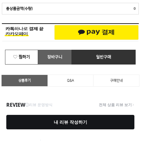
총상품금액(수량)
0
찜하기
장바구니
일반구매
상품후기
Q&A
구매안내