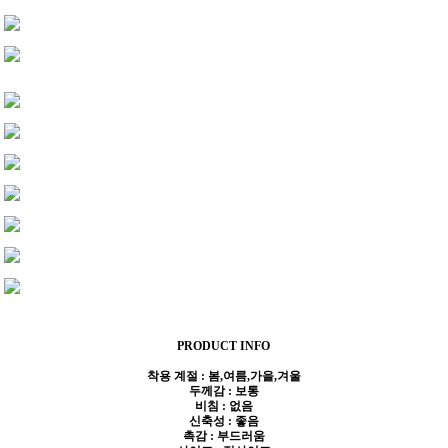
PRODUCT INFO
착용 계절 : 봄,여름,가을,겨울
두께감 : 보통
비침 : 없음
신축성 : 좋음
촉감 : 부드러움