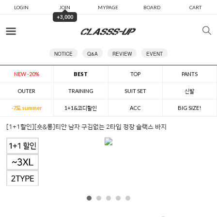
LOGIN
JOIN
MYPAGE
BOARD
CART
+3,000
카테고리
NOTICE
Q&A
REVIEW
EVENT
NEW -20%
BEST
TOP
PANTS
OUTER
TRAINING
SUIT SET
신발
-7도 summer
1+1&코디할인
ACC
BIG SIZE!
[1+1할인][숏&롱]티안 남자 구김없는 2타입 정장 슬랙스 바지