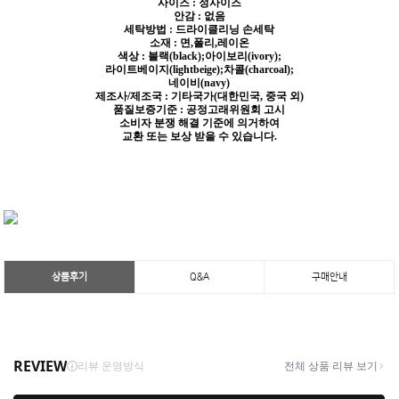
사이즈 : 정사이즈
안감 : 없음
세탁방법 : 드라이클리닝 손세탁
소재 : 면,폴리,레이온
색상 : 블랙(black);아이보리(ivory);
라이트베이지(lightbeige);차콜(charcoal);
네이비(navy)
제조사/제조국 : 기타국가(대한민국, 중국 외)
품질보증기준 : 공정고래위원회 고시
소비자 분쟁 해결 기준에 의거하여
교환 또는 보상 받을 수 있습니다.
상품후기
Q&A
구매안내