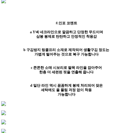
#.인포 코멘트
a Y넥 네크라인으로 깔끔하고 단정한 무드이며
삼봉 봉제로 탄탄하고 안정적인 착용감
b 구김방지 링클프리 소재로 제작되어 생활구김 정도는
가볍게 털어주는 것으로 복구 가능합니다
c 쫀쫀한 소매 시보리로 팔목 라인을 잡아주어
한층 더 세련된 핏을 연출해 줍니다
d 밑단 라인 역시 꼼꼼하게 봉제 처리되어 잦은
세탁에도 올 풀림 걱정 없이 착용
가능합니다