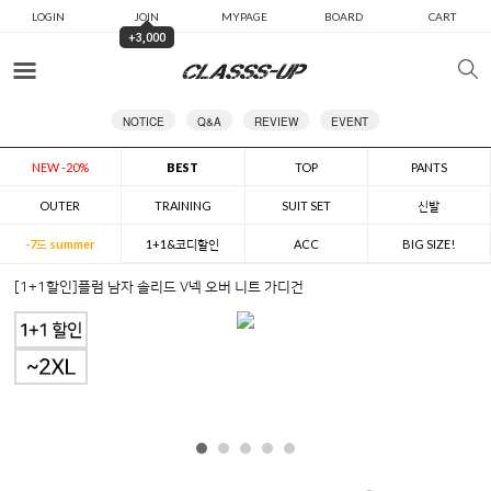
LOGIN
JOIN
MYPAGE
BOARD
CART
+3,000
카테고리
NOTICE
Q&A
REVIEW
EVENT
NEW -20%
BEST
TOP
PANTS
OUTER
TRAINING
SUIT SET
신발
-7도 summer
1+1&코디할인
ACC
BIG SIZE!
[1+1할인]플럼 남자 솔리드 V넥 오버 니트 가디건