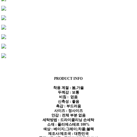
PRODUCT INFO
착용 계절 : 봄,가을
두께감 : 보통
비침 : 없음
신축성 : 좋음
촉감 : 부드러움
사이즈 : 정사이즈
안감 : 전체 부분 없음
세탁방법 : 드라이클리닝 손세탁
소재 : 폴리에스테르 100%
색상 : 베이지;그레이;차콜;블랙
제조사/제조국 : 대한민국