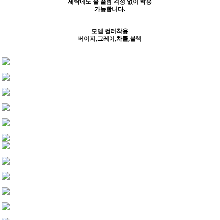
세탁에도 올 풀림 걱정 없이 착용
가능합니다.
모델 컬러착용
베이지,그레이,차콜,블랙