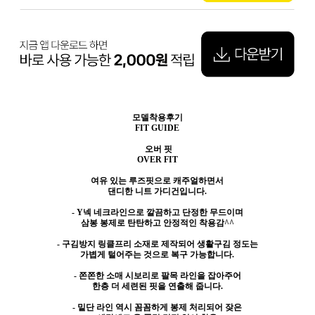
모델착용후기
FIT GUIDE
오버 핏
OVER FIT
여유 있는 루즈핏으로 캐주얼하면서
댄디한 니트 가디건입니다.
- Y넥 네크라인으로 깔끔하고 단정한 무드이며
삼봉 봉제로 탄탄하고 안정적인 착용감^^
- 구김방지 링클프리 소재로 제작되어 생활구김 정도는
가볍게 털어주는 것으로 복구 가능합니다.
- 쫀쫀한 소매 시보리로 팔목 라인을 잡아주어
한층 더 세련된 핏을 연출해 줍니다.
- 밑단 라인 역시 꼼꼼하게 봉제 처리되어 잦은