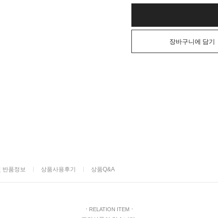
장바구니에 담기
및 반품정보
상품사용후기
상품Q&A
ㆍ
RELATION ITEM
ㆍ