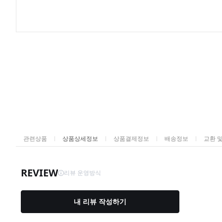
관련상품
상품상세정보
상품결제정보
배송정보
교환 