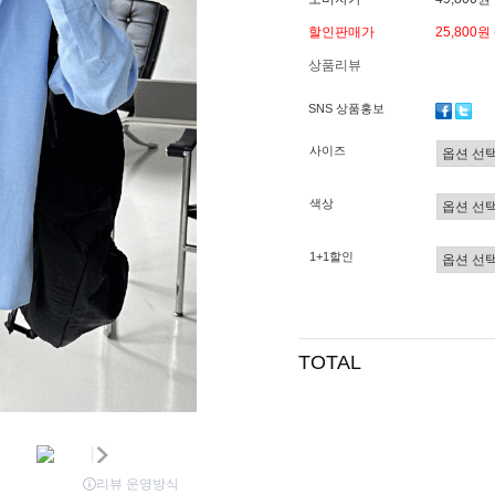
할인판매가
25,800원
상품리뷰
SNS 상품홍보
사이즈
색상
1+1할인
TOTAL