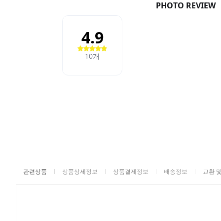
관련상품
상품상세정보
상품결제정보
배송정보
교환 