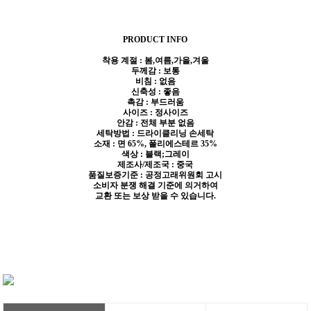
PRODUCT INFO
착용 계절 : 봄,여름,가을,겨울
두께감 : 보통
비침 : 없음
신축성 : 좋음
촉감 : 부드러움
사이즈 : 정사이즈
안감 : 전체 부분 없음
세탁방법 : 드라이클리닝 손세탁
소재 : 면 65%, 폴리에스테르 35%
색상 : 블랙;그레이
제조사/제조국 : 중국
품질보증기준 : 공정고래위원회 고시
소비자 분쟁 해결 기준에 의거하여
교환 또는 보상 받을 수 있습니다.