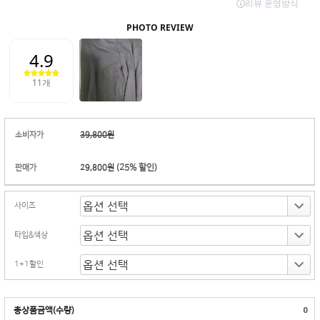
소비자가
39,800원
(
25
% 할인)
판매가
29,800원
사이즈
타입&색상
1+1할인
총상품금액(수량)
0