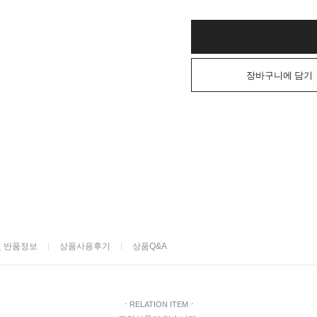
장바구니에 담기
및 반품정보
상품사용후기
상품Q&A
ㆍ
RELATION ITEM
ㆍ