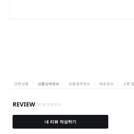
관련상품
상품상세정보
상품결제정보
배송정보
교환 