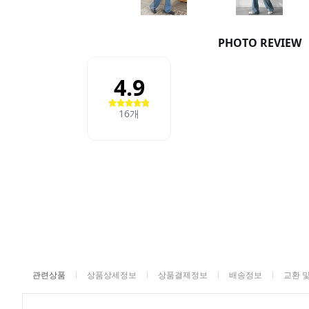
관련상품
상품상세정보
상품결제정보
배송정보
교환 