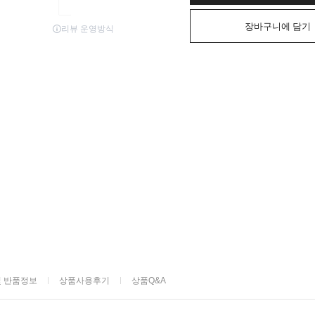
장바구니에 담기
및 반품정보
상품사용후기
상품Q&A