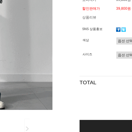
할인판매가
39,800원
상품리뷰
SNS 상품홍보
색상
사이즈
TOTAL