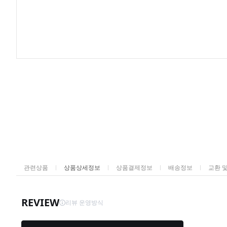
관련상품
상품상세정보
상품결제정보
배송정보
교환 