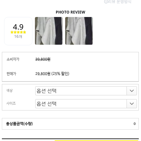
소비자가
39,800원
(
25
% 할인)
판매가
29,800원
색상
사이즈
총상품금액(수량)
0