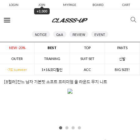
LOGIN
JOIN
MYPAGE
BOARD
CART
+3,000
카테고리
NOTICE
Q&A
REVIEW
EVENT
NEW -20%
BEST
TOP
PANTS
OUTER
TRAINING
SUIT SET
신발
-7도 summer
1+1&코디할인
ACC
BIG SIZE!
[8컬러]칸느 남자 기본핏 소프트 프리미엄 울 라운드 무지 니트