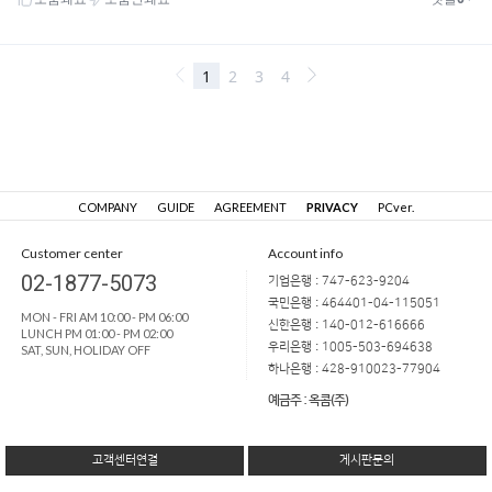
COMPANY
GUIDE
AGREEMENT
PRIVACY
PCver.
Customer center
Account info
02-1877-5073
기업은행 : 747-623-9204
국민은행 : 464401-04-115051
MON - FRI AM 10:00 - PM 06:00
신한은행 : 140-012-616666
LUNCH PM 01:00 - PM 02:00
우리은행 : 1005-503-694638
SAT, SUN, HOLIDAY OFF
하나은행 : 428-910023-77904
예금주 : 옥콤(주)
고객센터연결
게시판문의