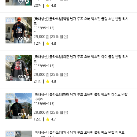
20건 |
4.8
[국내생산][클라쓰업]백업 남자 루즈 오버 박스핏 쿨링 소년 반팔 티셔
츠
FREE(95~115)
39,800원
29,800원
(25% 할인)
12건 |
4.8
[국내생산][클라쓰업]외군 남자 루즈 오버 박스핏 아이 쿨링 반팔 티셔
츠
FREE(95~115)
39,800원
29,800원
(25% 할인)
21건 |
4.8
[국내생산][클라쓰업]파라 남자 루즈 오버핏 쿨링 박스핏 다이스 반팔
티셔츠
FREE(95~115)
39,800원
29,800원
(25% 할인)
12건 |
4.7
[국내생산][클라쓰업]가시 남자 루즈 오버핏 쿨링 박스 반팔 티셔츠
FREE(95~115)