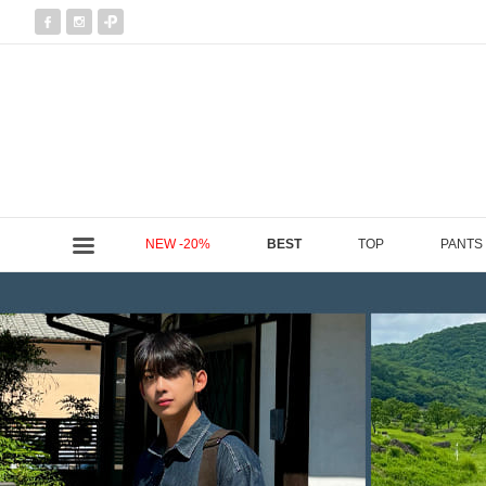
NEW -20%
BEST
TOP
PANTS