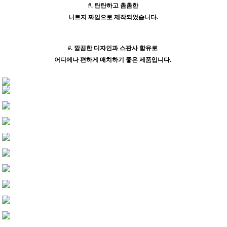
#. 탄탄하고
촘촘한
니트지 짜임으로
제작되었습니다.
#. 깔끔한 디자인과 스판사 함유로
어디에나 편하게 매치하기
좋은
제품입니다.