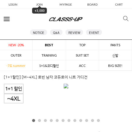
LOGIN
JOIN
MYPAGE
BOARD
CART
+3,000
카테고리
NOTICE
Q&A
REVIEW
EVENT
NEW -20%
BEST
TOP
PANTS
OUTER
TRAINING
SUIT SET
신발
-7도 summer
1+1&코디할인
ACC
BIG SIZE!
[1+1할인] [M~4XL] 로빈 남자 코듀로이 니트 가디건