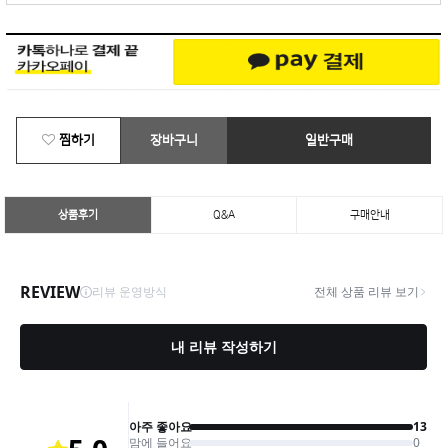
찜하기
장바구니
일반구매
상품후기
Q&A
구매안내