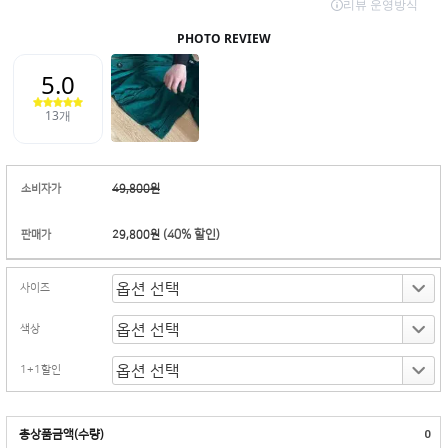
소비자가
49,800원
(
40
% 할인)
판매가
29,800원
사이즈
색상
1+1할인
총상품금액(수량)
0