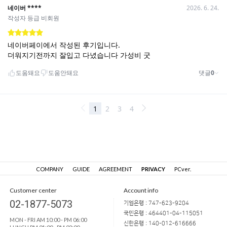
COMPANY
GUIDE
AGREEMENT
PRIVACY
PCver.
Customer center
Account info
02-1877-5073
기업은행 : 747-623-9204
국민은행 : 464401-04-115051
MON - FRI AM 10:00 - PM 06:00
신한은행 : 140-012-616666