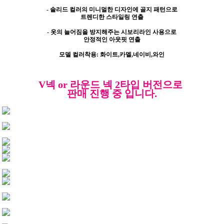
- 솔리드 컬러의 미니멀한 디자인에 골지 패턴으로
트렌디한 스타일링 연출
- 옷의 늘어짐을 방지해주는 시보리라인 사용으로
안정적인 아웃핏 연출
모델 컬러착용: 화이트,카멜,네이비,와인
V넥 or 라운드
넥 2타입 버전으로
판매 진행 중 입니다.