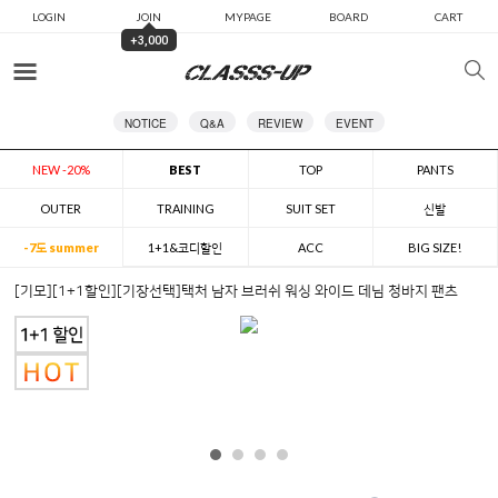
LOGIN
JOIN
MYPAGE
BOARD
CART
+3,000
카테고리
NOTICE
Q&A
REVIEW
EVENT
NEW -20%
BEST
TOP
PANTS
OUTER
TRAINING
SUIT SET
신발
-7도 summer
1+1&코디할인
ACC
BIG SIZE!
[기모][1+1할인][기장선택]택처 남자 브러쉬 워싱 와이드 데님 청바지 팬츠