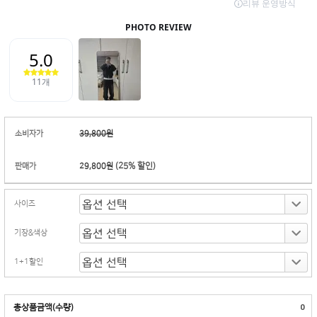
소비자가
39,800원
(
25
% 할인)
판매가
29,800원
사이즈
기장&색상
1+1할인
총상품금액(수량)
0