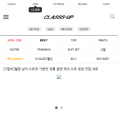
LOGIN
JOIN
MYPAGE
BOARD
CART
+3,000
카테고리
NOTICE
Q&A
REVIEW
EVENT
NEW -20%
BEST
TOP
PANTS
OUTER
TRAINING
SUIT SET
신발
-7도 summer
1+1&코디할인
ACC
BIG SIZE!
[2컬러]월렌 남자 수트핏 기본핏 정통 글렌 체크 수트 정장 셋업 세트