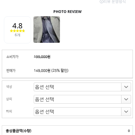
소비자가
199,000원
(
25
% 할인)
판매가
149,000원
색상
상의
하의
총상품금액(수량)
0