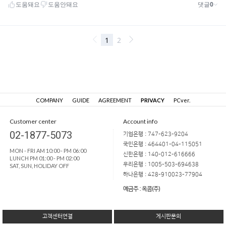
COMPANY
GUIDE
AGREEMENT
PRIVACY
PCver.
Customer center
Account info
02-1877-5073
기업은행 : 747-623-9204
국민은행 : 464401-04-115051
MON - FRI AM 10:00 - PM 06:00
신한은행 : 140-012-616666
LUNCH PM 01:00 - PM 02:00
우리은행 : 1005-503-694638
SAT, SUN, HOLIDAY OFF
하나은행 : 428-910023-77904
예금주 : 옥콤(주)
고객센터연결
게시판문의