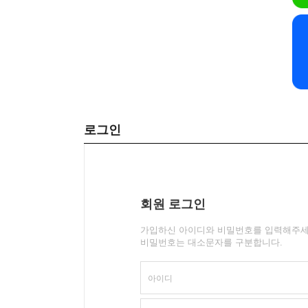
로그인
회원 로그인
가입하신 아이디와 비밀번호를 입력해주세
비밀번호는 대소문자를 구분합니다.
아이디