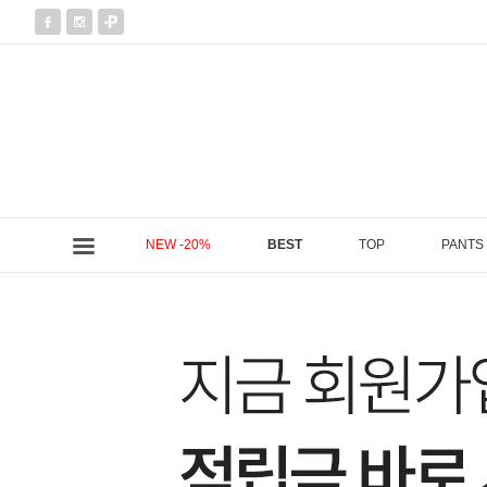
NEW -20%
BEST
TOP
PANTS