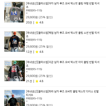
[국내생산][클라쓰업]야자 남자 루즈 오버 박스핏 쿨링 여행 반팔 티셔
츠
FREE(95~115)
39,800원
29,800원
(25% 할인)
20건 |
4.8
[국내생산][클라쓰업]백업 남자 루즈 오버 박스핏 쿨링 소년 반팔 티셔
츠
FREE(95~115)
39,800원
29,800원
(25% 할인)
12건 |
4.8
[국내생산][클라쓰업]외군 남자 루즈 오버 박스핏 아이 쿨링 반팔 티셔
츠
FREE(95~115)
39,800원
29,800원
(25% 할인)
21건 |
4.8
[국내생산][클라쓰업]파라 남자 루즈 오버핏 쿨링 박스핏 다이스 반팔
티셔츠
FREE(95~115)
39,800원
29,800원
(25% 할인)