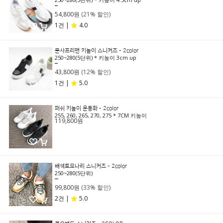
69,800원
54,800원
(21% 할인)
1건 |
4.0
문사프리맨 키높이 스니커즈 - 2color
250~280(5단위) * 키높이 3cm up
49,800원
43,800원
(12% 할인)
1건 |
5.0
퍼쉬 키높이 운동화 - 2color
255, 260, 265, 270, 275 * 7CM 키높이
119,800원
배색토모나리 스니커즈 - 2color
250~280(5단위)
149,000원
99,800원
(33% 할인)
2건 |
5.0