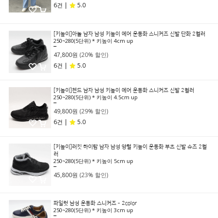
6건 |
5.0
[키높이]아놀 남자 남성 키높이 에어 운동화 스니커즈 신발 단화 2컬러
250~280(5단위) * 키높이 4cm up
59,800원
47,800원
(20% 할인)
6건 |
5.0
[키높이]첸드 남자 남성 키높이 에어 운동화 스니커즈 신발 2컬러
250~280(5단위) * 키높이 4.5cm up
69,800원
49,800원
(29% 할인)
6건 |
5.0
[키높이]러킷 하이탑 남자 남성 양털 키높이 운동화 부츠 신발 슈즈 2컬
러
250~280(5단위) * 키높이 5cm up
59,800원
45,800원
(23% 할인)
파일럿 남성 운동화 스니커즈 - 2color
250~280(5단위) * 키높이 3cm up
69,800원