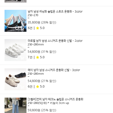
남자 남성 러닝화 슬립온 스포츠 운동화 - 3color
250~270
49,800원
35,800원
(28% 할인)
6건 |
5.0
마르엘 남자 남성 스니커즈 운동화 신발 - 2color
250~280mm
79,800원
54,800원
(31% 할인)
7건 |
5.0
메이 남자 남성 스니커즈 운동화 신발 - 3color
250~280mm
69,800원
54,800원
(21% 할인)
6건 |
5.0
[3컬러]컨피 남자 테크노 슬립온 스니커즈 운동화
250~280(5단위) * 키높이 3cm up
79,800원
59,800원
(25% 할인)