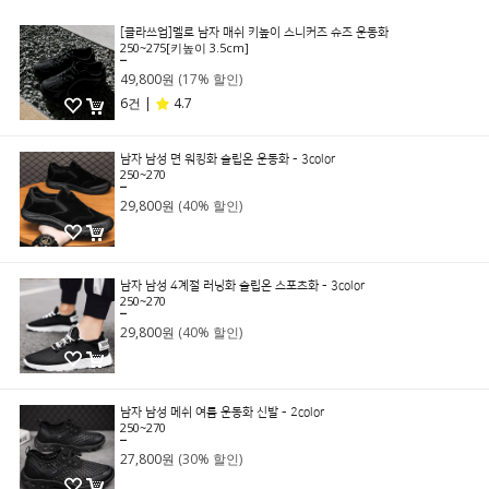
[클라쓰업]멜로 남자 매쉬 키높이 스니커즈 슈즈 운동화
250~275[키높이 3.5cm]
59,800원
49,800원
(17% 할인)
6건 |
4.7
남자 남성 면 워킹화 슬립온 운동화 - 3color
250~270
49,800원
29,800원
(40% 할인)
남자 남성 4계절 러닝화 슬립온 스포츠화 - 3color
250~270
49,800원
29,800원
(40% 할인)
남자 남성 메쉬 여름 운동화 신발 - 2color
250~270
39,800원
27,800원
(30% 할인)