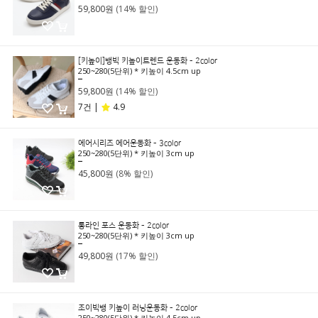
59,800원
(14% 할인)
[키높이]뱅빅 키높이트렌드 운동화 - 2color
250~280(5단위) * 키높이 4.5cm up
69,800원
59,800원
(14% 할인)
7건 |
4.9
에어시리즈 에어운동화 - 3color
250~280(5단위) * 키높이 3cm up
49,800원
45,800원
(8% 할인)
롱라인 포스 운동화 - 2color
250~280(5단위) * 키높이 3cm up
59,800원
49,800원
(17% 할인)
조이빅뱅 키높이 러닝운동화 - 2color
250~280(5단위) * 키높이 4.5cm up