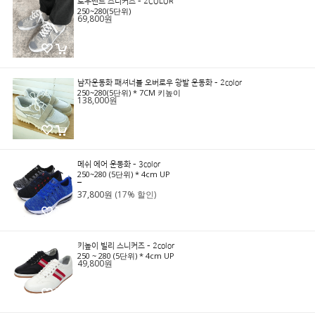
로우밴드 스니커즈 - 2COLOR
250~280(5단위)
69,800원
남자운동화 패셔너블 오버로우 왕발 운동화 - 2color
250~280(5단위) * 7CM 키높이
138,000원
메쉬 에어 운동화 - 3color
250~280 (5단위) * 4cm UP
45,800원
37,800원
(17% 할인)
키높이 빌리 스니커즈 - 2color
250 ~ 280 (5단위) * 4cm UP
49,800원