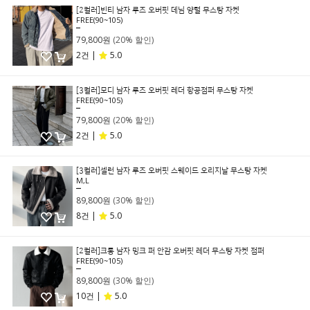
[2컬러]빈티 남자 루즈 오버핏 데님 양털 무스탕 자켓
FREE(90~105)
99,800원
79,800원
(20% 할인)
2건 |
5.0
[3컬러]모디 남자 루즈 오버핏 레더 항공점퍼 무스탕 자켓
FREE(90~105)
99,800원
79,800원
(20% 할인)
2건 |
5.0
[3컬러]셀런 남자 루즈 오버핏 스웨이드 오리지날 무스탕 자켓
M,L
129,000원
89,800원
(30% 할인)
8건 |
5.0
[2컬러]크롱 남자 밍크 퍼 안감 오버핏 레더 무스탕 자켓 점퍼
FREE(90~105)
129,000원
89,800원
(30% 할인)
10건 |
5.0