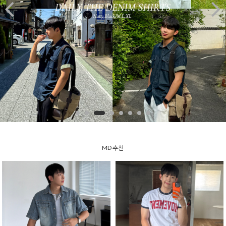


MD 추천