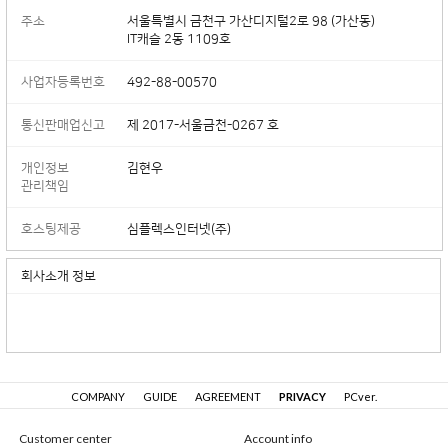
주소
서울특별시 금천구 가산디지털2로 98 (가산동)
IT캐슬 2동 1109호
사업자등록번호
492-88-00570
통신판매업신고
제 2017-서울금천-0267 호
개인정보
김현우
관리책임
호스팅제공
심플렉스인터넷(주)
회사소개 정보
COMPANY
GUIDE
AGREEMENT
PRIVACY
PCver.
Customer center
Account info