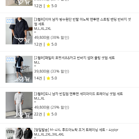
12건 |
5.0
[3컬러]이어 남자 방수원단 반팔 아노락 맨투맨 스트링 밴딩 반바지 셋
업 세트
M,L,XL,2XL
79,800원
49,800원
(38% 할인)
12건 |
5.0
[2컬러]패밀리 포켓셔츠&카고 반바지 썸머 쿨링 셋업 세트
M,L
59,800원
39,800원
(33% 할인)
14건 |
5.0
[3컬러]도니 남자 반집업 맨투맨 세미와이드 트레이닝 셋업 세트
M,L,XL
69,800원
49,800원
(29% 할인)
22건 |
5.0
[당일발송] M~4XL 후드아노락 조거 트레이닝 세트 - 4color
M,L,XL,2XL,3XL,4XL
99,800원