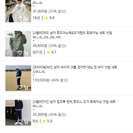
M,L,XL
69,800원
47,800원
(32% 할인)
18건 |
4.9
[4컬러]머드 남자 후드아노락&조거팬츠 트레이닝 세트 셋업
M,L,XL,2XL,3XL,4XL
79,800원
49,800원
(38% 할인)
627건 |
4.7
[프리미엄]바인 남자 바이커 크롭 청자켓 데님 청 바지 셋업 세트
S,M,L,XL
259,000원
139,000원
(46% 할인)
[4컬러]카인 남자 캠크루 윈터 후리스 조거 트레이닝 셋업 세트
M,L,XL
59,800원
35,800원
(40% 할인)
8건 |
5.0