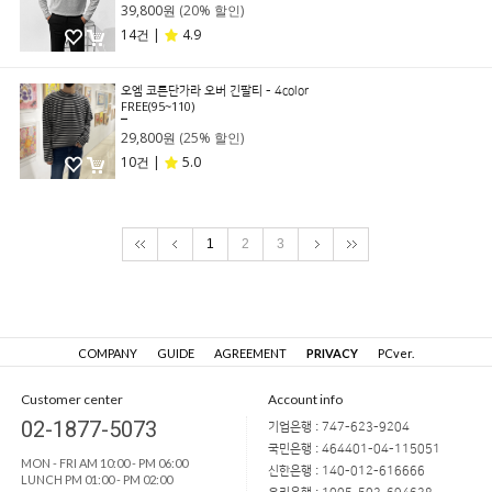
39,800원
(20% 할인)
14건 |
4.9
오엠 코튼단가라 오버 긴팔티 - 4color
FREE(95~110)
39,800원
29,800원
(25% 할인)
10건 |
5.0
1
2
3
COMPANY
GUIDE
AGREEMENT
PRIVACY
PCver.
Customer center
Account info
02-1877-5073
기업은행 : 747-623-9204
국민은행 : 464401-04-115051
MON - FRI AM 10:00 - PM 06:00
신한은행 : 140-012-616666
LUNCH PM 01:00 - PM 02:00