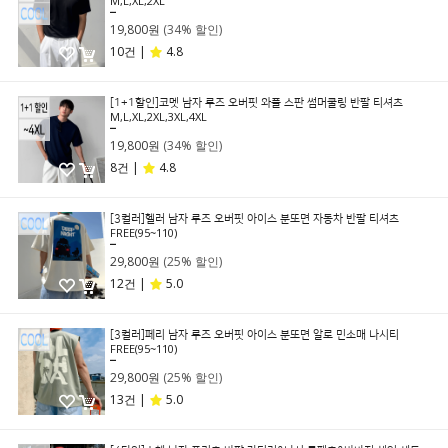
M,L,XL,2XL
29,800원
19,800원
(34% 할인)
10건 |
4.8
[1+1할인]코멧 남자 루즈 오버핏 와플 스판 썸머쿨링 반팔 티셔츠
M,L,XL,2XL,3XL,4XL
29,800원
19,800원
(34% 할인)
8건 |
4.8
[3컬러]헬러 남자 루즈 오버핏 아이스 분또면 자동차 반팔 티셔츠
FREE(95~110)
39,800원
29,800원
(25% 할인)
12건 |
5.0
[3컬러]페리 남자 루즈 오버핏 아이스 분또면 알로 민소매 나시티
FREE(95~110)
39,800원
29,800원
(25% 할인)
13건 |
5.0