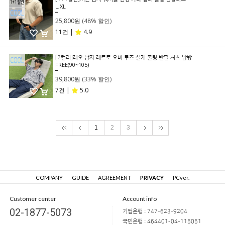
L,XL
49,800원
25,800원
(48% 할인)
11건 |
4.9
[2컬러]레오 남자 레트로 오버 루즈 실케 쿨링 반팔 셔츠 남방
FREE(90~105)
59,800원
39,800원
(33% 할인)
7건 |
5.0
1
2
3
COMPANY
GUIDE
AGREEMENT
PRIVACY
PCver.
Customer center
Account info
02-1877-5073
기업은행 : 747-623-9204
국민은행 : 464401-04-115051